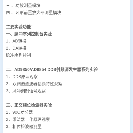
三 、功放测量模块
四 、环形前置放大器测量模块
主要实验功能：
一、脉冲序列控制台实验
1．AD转换
2．DA转换
脉冲序列控制
二、AD9850/AD9854 DDS射频源发生器系列实验
1．DDS原理观察
2．双调谐滤波器幅频特性观察
3、脉冲调制信号观察
三、正交相位检波器实验
1．90O功分器
2．乘法器工作原理观察
3、相位检波器测量